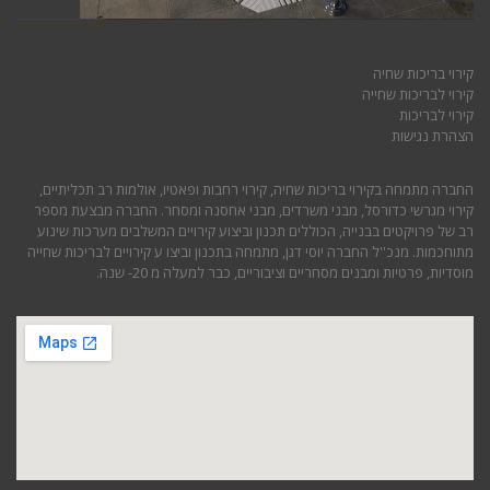
קירוי בריכות שחיה
קירוי לבריכות שחייה
קירוי לבריכות
הצהרת נגישות
החברה מתמחה בקירוי בריכות שחיה, קירוי רחבות ופאטיו, אולמות רב תכליתיים,
קירוי מגרשי כדורסל, מבני משרדים, מבני אחסנה ומסחר. החברה מבצעת מספר
רב של פרויקטים בבנייה, הכוללים תכנון וביצוע קירויים המשלבים מערכות שינוע
מתוחכמות. מנכ''ל החברה יוסי דגן, מתמחה בתכנון וביצו ע קירויים לבריכות שחייה
מוסדיות, פרטיות ומבנים מסחריים וציבוריים, כבר למעלה מ 20- שנה.