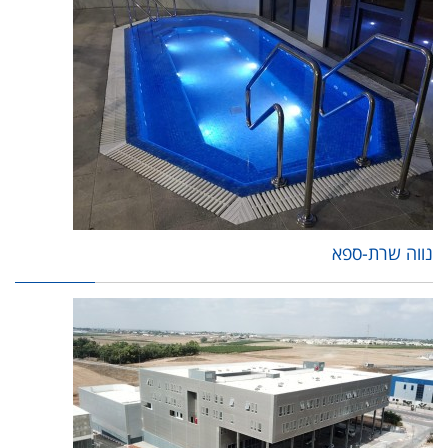
נווה שרת-ספא