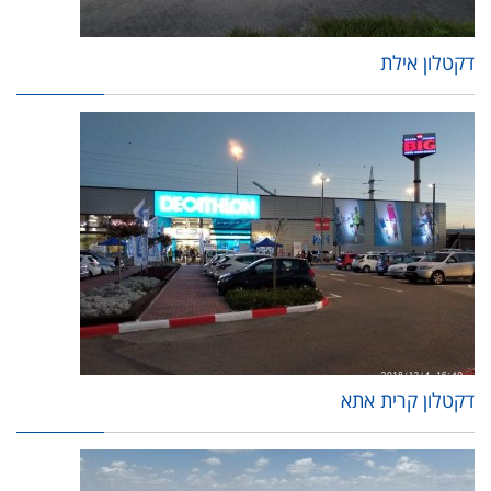
דקטלון אילת
דקטלון קרית אתא