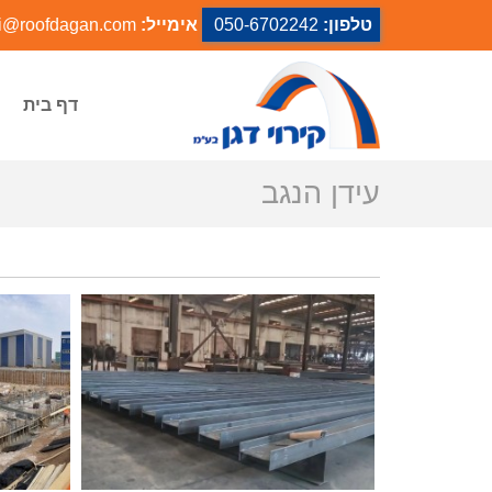
טלפון:
050-6702242
אימייל:
i@roofdagan.com
דף בית
עידן הנגב