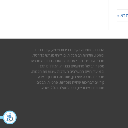
בא »
החברה מתמחה בקירוי בריכות שחיה, קירוי רחבות
ופאטיו, אולמות רב תכליתיים, קירוי מגרשי כדורסל,
מבני משרדים, מבני אחסנה ומסחר. החברה מבצעת
מספר רב של פרויקטים בבנייה, הכוללים תכנון
וביצוע קירויים המשלבים מערכות שינוע מתוחכמות.
מנכ''ל החברה יוסי דגן, מתמחה בתכנון וביצו ע
קירויים לבריכות שחייה מוסדיות, פרטיות ומבנים
מסחריים וציבוריים, כבר למעלה מ 20- שנה.