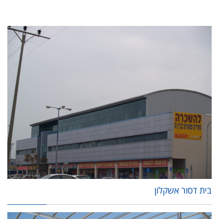
בית דסור אשקלון