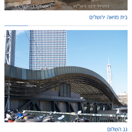
בית מזיאה ירושלים
גג השלום