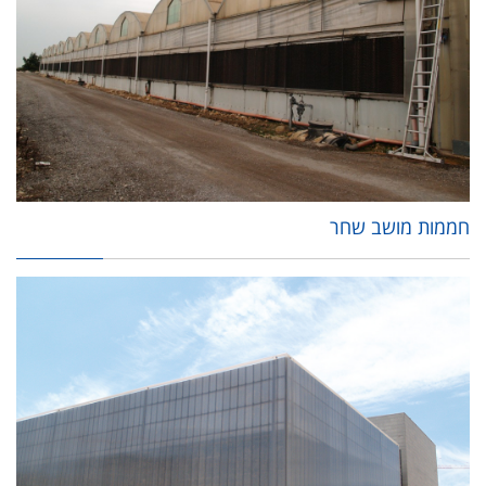
חממות מושב שחר