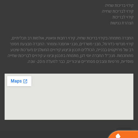
קירוי בריכות שחיה
קירוי לבריכות שחייה
קירוי לבריכות
הצהרת נגישות
החברה מתמחה בקירוי בריכות שחיה, קירוי רחבות ופאטיו, אולמות רב תכליתיים,
קירוי מגרשי כדורסל, מבני משרדים, מבני אחסנה ומסחר. החברה מבצעת מספר
רב של פרויקטים בבנייה, הכוללים תכנון וביצוע קירויים המשלבים מערכות שינוע
מתוחכמות. מנכ''ל החברה יוסי דגן, מתמחה בתכנון וביצו ע קירויים לבריכות שחייה
מוסדיות, פרטיות ומבנים מסחריים וציבוריים, כבר למעלה מ 20- שנה.
גלילה