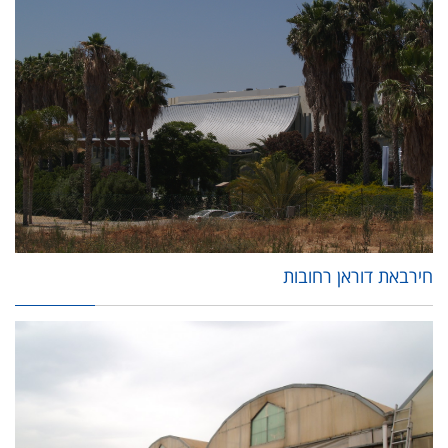
חירבאת דוראן רחובות