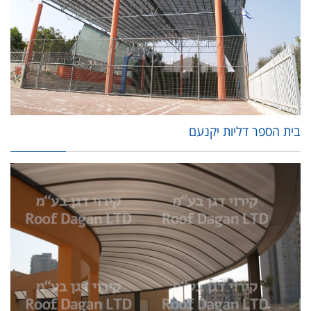
בית הספר דליות יקנעם