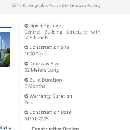
ראשי
»
Roofing Public Pools
»
SEP Structure Roofing
Finishing Level
Central Building Structure with
SEP Panels
Construction Size
1000 Sq.m.
Doorway Size
32 Meters Long
Build Duration
2 Months
Warranty Duration
Year
Construction Date
01/01/2005
ext »
Constructive Design