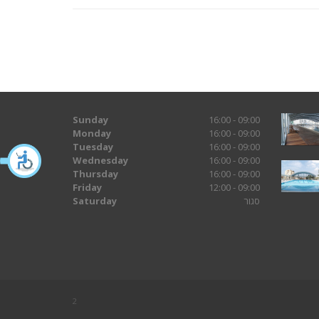
Sunday
16:00 - 09:00
Monday
16:00 - 09:00
Tuesday
16:00 - 09:00
Wednesday
16:00 - 09:00
Thursday
16:00 - 09:00
Friday
12:00 - 09:00
Saturday
סגור
2