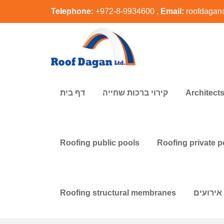
Telephone:
+972-8-9934600 ,
Email:
roofdagan
דף בית
קירוי ברכות שחייה
Architect
Roofing public pools
Roofing private p
Roofing structural membranes
 אירועים