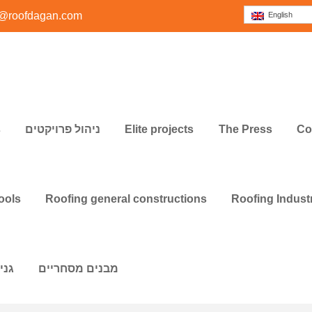
@roofdagan.com
English
s
ניהול פרויקטים
Elite projects
The Press
Co
ools
Roofing general constructions
Roofing Industr
מבנים מסחריים
גני