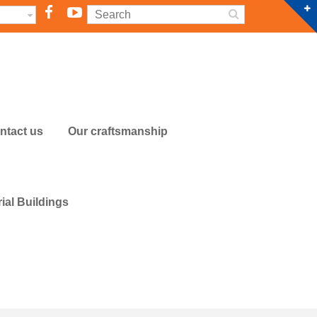
Facebook
YouTube
ntact us
Our craftsmanship
ial Buildings