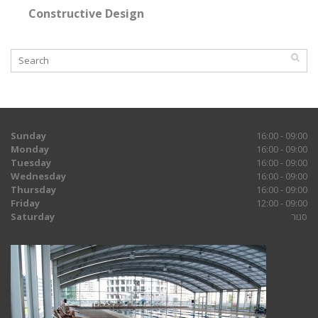
Constructive Design
Sunday
16:00 - 09:00
Monday
16:00 - 09:00
Tuesday
16:00 - 09:00
Wednesday
16:00 - 09:00
Thursday
16:00 - 09:00
Friday
12:00 - 09:00
Saturday
סגור