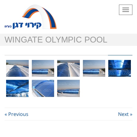
Togg
navi
WINGATE OLYMPIC POOL
« Previous
Next »